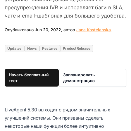
предупреждения IVR и исправляет баги в SLA,
чате и email-шаблонах для большего удобства.
Jun 20, 
Опубликовано Jun 20, 2022, автор
Jana Kostelanska
.
Updates
News
Features
ProductRelease
Начать бесплатный
Запланировать
тест
демонстрацию
LiveAgent 5.30 выходит с рядом значительных
улучшений системы. Они призваны сделать
некоторые наши функции более интуитивно