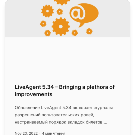
LiveAgent 5.34 – Bringing a plethora of improvements
LiveAgent 5.34 – Bringing a plethora of
improvements
Обновление LiveAgent 5.34 включает журналы
разрешений пользовательских ролей,
настраиваемый порядок вкладок билетов,
улучшенные сообщения о статусе, автоматичес...
Nov 20, 2022
4 мин чтения