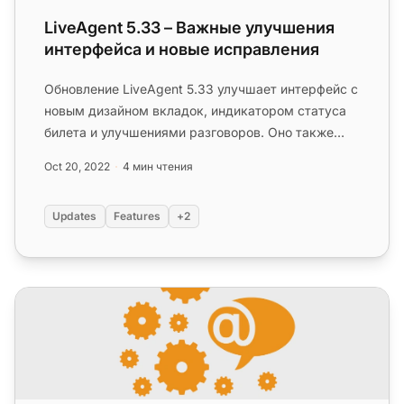
LiveAgent 5.33 – Важные улучшения
интерфейса и новые исправления
Обновление LiveAgent 5.33 улучшает интерфейс с
новым дизайном вкладок, индикатором статуса
билета и улучшениями разговоров. Оно также
включает изменение размера...
Oct 20, 2022
4 мин чтения
Updates
Features
+2
LiveAgent 5.32 – Улучшения дизайна и другие исправле