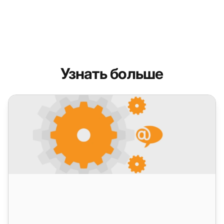
Узнать больше
LiveAgent 5.33 – Важные улучшения интерфейса и новы