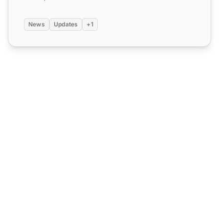
News
Updates
+1