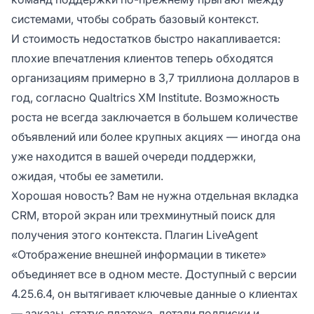
системами, чтобы собрать базовый контекст.
И стоимость недостатков быстро накапливается:
плохие впечатления клиентов теперь обходятся
организациям примерно в 3,7 триллиона долларов в
год, согласно Qualtrics XM Institute. Возможность
роста не всегда заключается в большем количестве
объявлений или более крупных акциях — иногда она
уже находится в вашей очереди поддержки,
ожидая, чтобы ее заметили.
Хорошая новость? Вам не нужна отдельная вкладка
CRM, второй экран или трехминутный поиск для
получения этого контекста. Плагин LiveAgent
«Отображение внешней информации в тикете»
объединяет все в одном месте. Доступный с версии
4.25.6.4, он вытягивает ключевые данные о клиентах
— заказы, статус платежа, детали подписки и