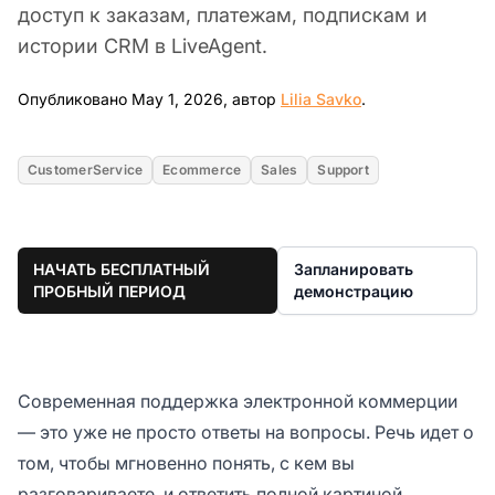
доступ к заказам, платежам, подпискам и
истории CRM в LiveAgent.
May 1, 2026
Опубликовано May 1, 2026, автор
Lilia Savko
.
CustomerService
Ecommerce
Sales
Support
НАЧАТЬ БЕСПЛАТНЫЙ
Запланировать
ПРОБНЫЙ ПЕРИОД
демонстрацию
Современная поддержка электронной коммерции
— это уже не просто ответы на вопросы. Речь идет о
том, чтобы мгновенно понять, с кем вы
разговариваете, и ответить полной картиной,