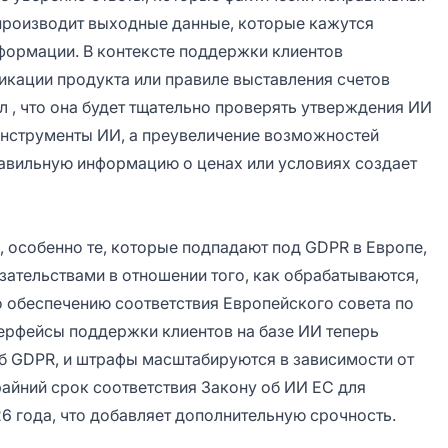
производит выходные данные, которые кажутся
формации. В контексте поддержки клиентов
икации продукта или правиле выставления счетов
л
, что она будет тщательно проверять утверждения ИИ
 инструменты ИИ, а преувеличение возможностей
равильную информацию о ценах или условиях создает
 особенно те, которые подпадают под GDPR в Европе,
ательствами в отношении того, как обрабатываются,
 обеспечению соответствия Европейского совета по
терфейсы поддержки клиентов на базе ИИ теперь
б GDPR, и штрафы масштабируются в зависимости от
айний срок соответствия Закону об ИИ ЕС
для
6 года, что добавляет дополнительную срочность.