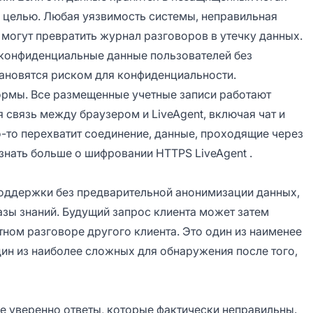
я целью. Любая уязвимость системы, неправильная
могут превратить журнал разговоров в утечку данных.
 конфиденциальные данные пользователей без
ановятся риском для конфиденциальности.
формы. Все размещенные учетные записи работают
я связь между браузером и LiveAgent, включая чат и
-то перехватит соединение, данные, проходящие через
узнать больше о
шифровании HTTPS LiveAgent
.
поддержки без предварительной анонимизации данных,
азы знаний. Будущий запрос клиента может затем
ном разговоре другого клиента. Это один из наименее
ин из наиболее сложных для обнаружения после того,
е уверенно ответы, которые фактически неправильны.