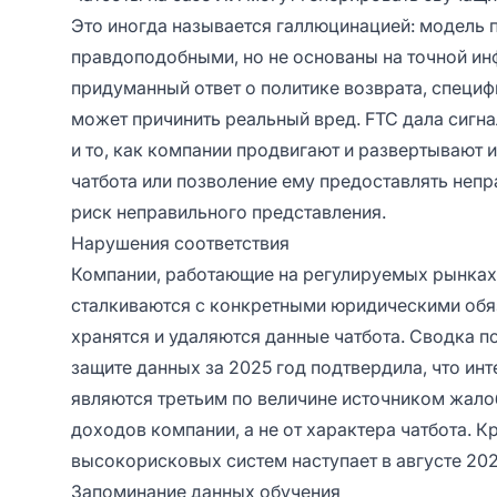
Это иногда называется галлюцинацией: модель 
правдоподобными, но не основаны на точной ин
придуманный ответ о политике возврата, специф
может причинить реальный вред.
FTC дала сигна
и то, как компании продвигают и развертывают
чатбота или позволение ему предоставлять неп
риск неправильного представления.
Нарушения соответствия
Компании, работающие на регулируемых рынках,
сталкиваются с конкретными юридическими обяз
хранятся и удаляются данные чатбота.
Сводка по
защите данных за 2025 год
подтвердила, что ин
являются третьим по величине источником жало
доходов компании, а не от характера чатбота.
Кр
высокорисковых систем наступает в августе 202
Запоминание данных обучения