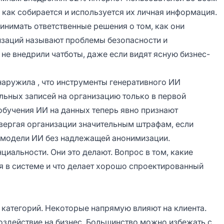
 как собирается и используется их личная информация.
нимать ответственные решения о том, как они
изаций
называют проблемы безопасности и
 не внедрили чатботы, даже если видят ясную бизнес-
бнаружила
, что инструменты генеративного ИИ
ьных записей на организацию только в первой
обучения ИИ на данных
теперь явно признают
двергая организации значительным штрафам, если
 модели ИИ без надлежащей анонимизации.
нциальности. Они это делают. Вопрос в том, какие
я в системе и что делает хорошо спроектированный
 категорий. Некоторые напрямую влияют на клиента.
здействие на бизнес. Большинство можно избежать с