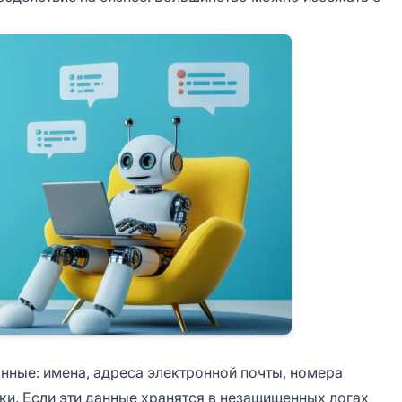
ные: имена, адреса электронной почты, номера
лки. Если эти данные хранятся в незащищенных логах