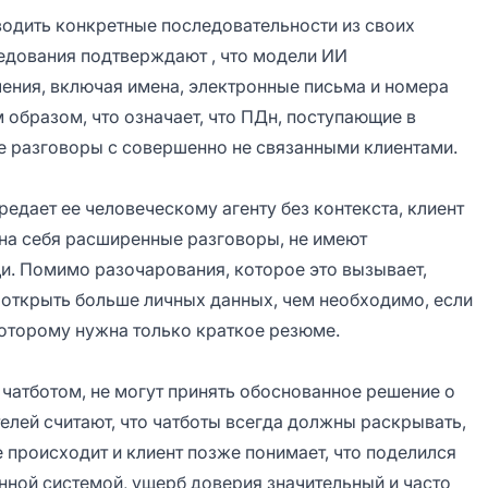
одить конкретные последовательности из своих
едования подтверждают
, что модели ИИ
ения, включая имена, электронные письма и номера
образом, что означает, что ПДн, поступающие в
ые разговоры с совершенно не связанными клиентами.
редает ее человеческому агенту без контекста, клиент
 на себя расширенные разговоры, не имеют
и. Помимо разочарования, которое это вызывает,
открыть больше личных данных, чем необходимо, если
которому нужна только краткое резюме.
с чатботом, не могут принять обоснованное решение о
елей
считают, что чатботы всегда должны раскрывать,
е происходит и клиент позже понимает, что поделился
ной системой, ущерб доверия значительный и часто