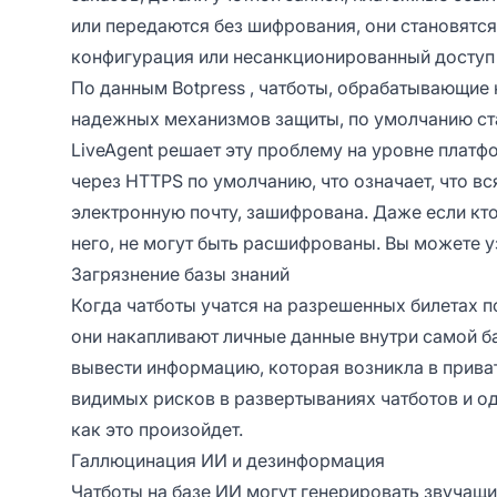
или передаются без шифрования, они становятс
конфигурация или несанкционированный доступ 
По данным Botpress
, чатботы, обрабатывающие
надежных механизмов защиты, по умолчанию ст
LiveAgent решает эту проблему на уровне плат
через HTTPS по умолчанию, что означает, что вс
электронную почту, зашифрована. Даже если кто
него, не могут быть расшифрованы. Вы можете 
Загрязнение базы знаний
Когда чатботы учатся на разрешенных билетах 
они накапливают личные данные внутри самой б
вывести информацию, которая возникла в приват
видимых рисков в развертываниях чатботов и од
как это произойдет.
Галлюцинация ИИ и дезинформация
Чатботы на базе ИИ могут генерировать звучащи