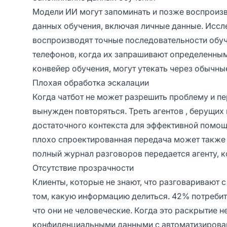
Модели ИИ могут запоминать и позже воспроизв
данных обучения, включая личные данные.
Иссл
воспроизводят точные последовательности обуч
телефонов, когда их запрашивают определенным 
конвейер обучения, могут утекать через обычн
Плохая обработка эскалации
Когда чатбот не может разрешить проблему и пе
вынужден повторяться.
Треть агентов
, берущих
достаточного контекста для эффективной помощ
плохо спроектированная передача может также 
полный журнал разговоров передается агенту, 
Отсутствие прозрачности
Клиенты, которые не знают, что разговаривают 
том, какую информацию делиться.
42% потребит
что они не человеческие. Когда это раскрытие н
конфиденциальными данными с автоматизирован