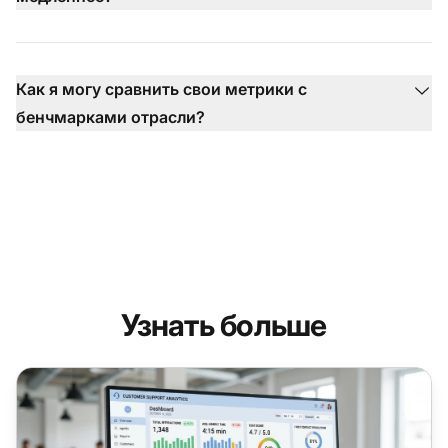
Как я могу сравнить свои метрики с
бенчмарками отрасли?
Узнать больше
Как отслеживать метрики колл-центра в LiveAgent (AH