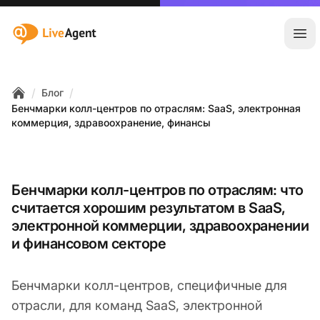
:site.title
Отк
/
/
Блог
Home
Бенчмарки колл-центров по отраслям: SaaS, электронная
коммерция, здравоохранение, финансы
Бенчмарки колл-центров по отраслям: что
считается хорошим результатом в SaaS,
электронной коммерции, здравоохранении
и финансовом секторе
Бенчмарки колл-центров, специфичные для
отрасли, для команд SaaS, электронной