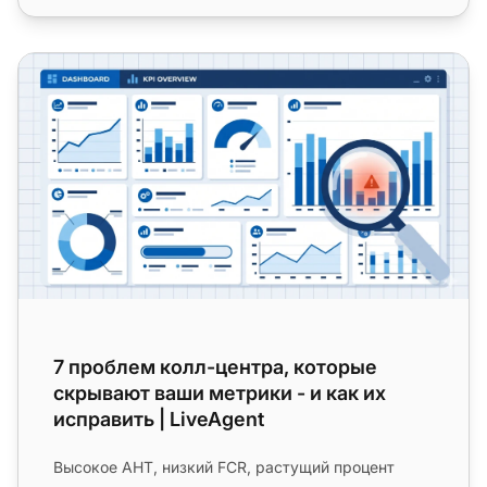
7 проблем колл-центра, которые скрывают ваши метрики
7 проблем колл-центра, которые
скрывают ваши метрики - и как их
исправить | LiveAgent
Высокое AHT, низкий FCR, растущий процент