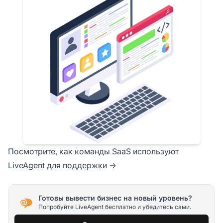
Посмотрите, как команды SaaS используют
LiveAgent для поддержки →
Готовы вывести бизнес на новый уровень?
Попробуйте LiveAgent бесплатно и убедитесь сами.