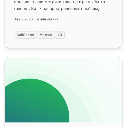
отказов - ваши метрики колл-центра о чём-то
говорят. Вот 7 распространённых проблем,
которые они выявляют, и решения, ...
Jun 5, 2026
9 мин чтения
CallCenter
Metrics
+3
Основные метрики стандартов индустрии колл-центро