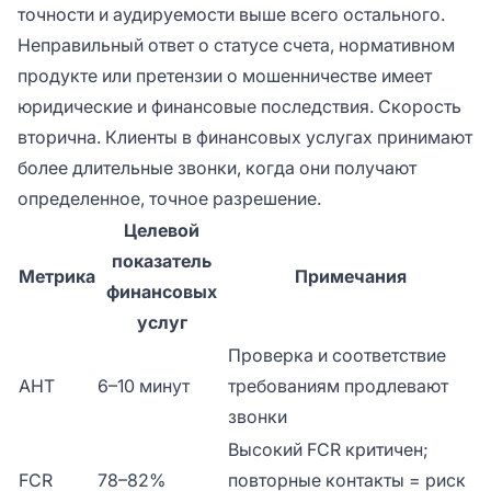
точности и аудируемости выше всего остального.
Неправильный ответ о статусе счета, нормативном
продукте или претензии о мошенничестве имеет
юридические и финансовые последствия. Скорость
вторична. Клиенты в финансовых услугах принимают
более длительные звонки, когда они получают
определенное, точное разрешение.
Целевой
показатель
Метрика
Примечания
финансовых
услуг
Проверка и соответствие
AHT
6–10 минут
требованиям продлевают
звонки
Высокий FCR критичен;
FCR
78–82%
повторные контакты = риск