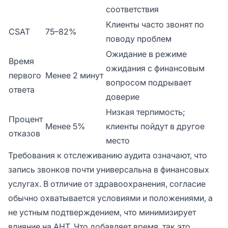
соответствия
Клиенты часто звонят по
CSAT
75–82%
поводу проблем
Ожидание в режиме
Время
ожидания с финансовым
первого
Менее 2 минут
вопросом подрывает
ответа
доверие
Низкая терпимость;
Процент
Менее 5%
клиенты пойдут в другое
отказов
место
Требования к отслеживанию аудита означают, что
запись звонков почти универсальна в финансовых
услугах. В отличие от здравоохранения, согласие
обычно охватывается условиями и положениями, а
не устным подтверждением, что минимизирует
влияние на AHT. Что добавляет время, так это