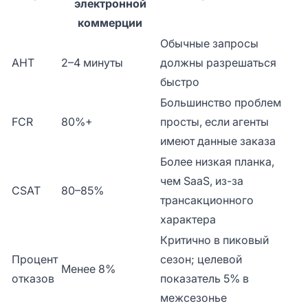
электронной
коммерции
Обычные запросы
AHT
2–4 минуты
должны разрешаться
быстро
Большинство проблем
FCR
80%+
просты, если агенты
имеют данные заказа
Более низкая планка,
чем SaaS, из-за
CSAT
80–85%
трансакционного
характера
Критично в пиковый
Процент
сезон; целевой
Менее 8%
отказов
показатель 5% в
межсезонье