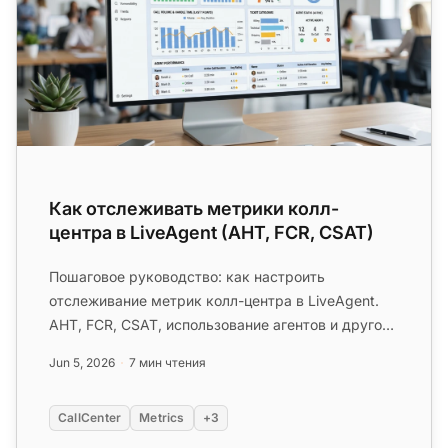
Как отслеживать метрики колл-
центра в LiveAgent (AHT, FCR, CSAT)
Пошаговое руководство: как настроить
отслеживание метрик колл-центра в LiveAgent.
AHT, FCR, CSAT, использование агентов и другое
— от настройки панели управлени...
Jun 5, 2026
7 мин чтения
CallCenter
Metrics
+3