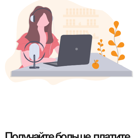
Получайте больше, платите