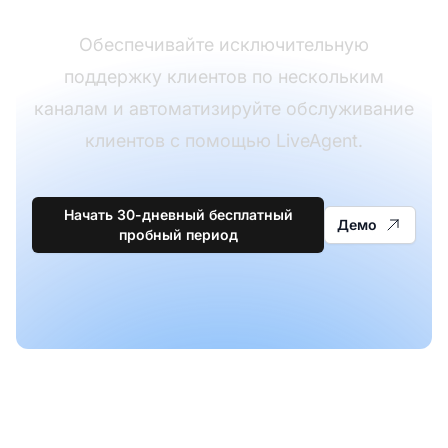
Обеспечивайте исключительную
поддержку клиентов по нескольким
каналам и автоматизируйте обслуживание
клиентов с помощью LiveAgent.
Начать 30-дневный бесплатный
Демо
пробный период