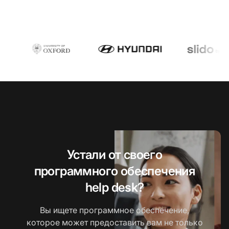
Устали от своего
программного обеспечения
help desk?
Вы ищете программное обеспечение,
которое может предоставить вам не только