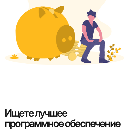
Ищете лучшее
программное обеспечение