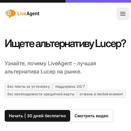
:site.title
Отк
Ищете альтернативу Lucep?
Узнайте, почему LiveAgent - лучшая
альтернатива Lucep на рынке.
Без платы за установку
поддержка 24/7
без необходимости кредитной карты
отмена в любой момент
Начать | 30 дней бесплатно
Смотреть видео