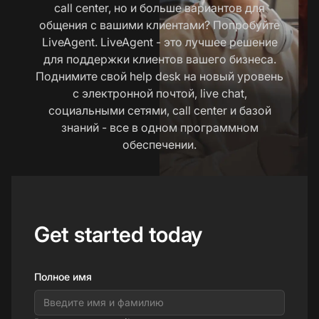
call center, но и больше вариантов для
общения с вашими клиентами? Попробуйте
LiveAgent. LiveAgent - это лучшее решение
для поддержки клиентов вашего бизнеса.
Поднимите свой help desk на новый уровень
с электронной почтой, live chat,
социальными сетями, call center и базой
знаний - все в одном программном
обеспечении.
Get started today
Полное имя