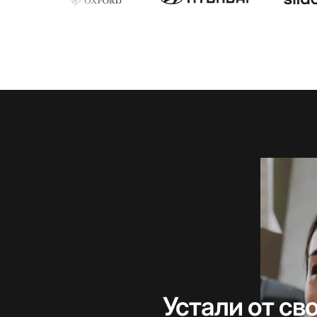
Устали от св