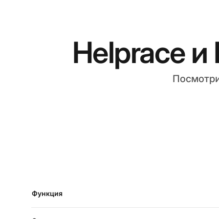
Helprace и
Посмотри
Функция