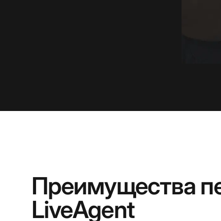
Преимущества пе
LiveAgent