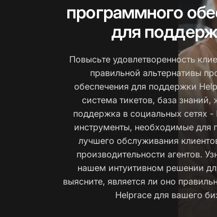
программного обе
для поддерж
Повысьте удовлетворенность кли
правильной альтернативы п
обеспечения для поддержки Help
система тикетов, база знаний, 
поддержка в социальных сетях - 
инструменты, необходимые для 
лучшего обслуживания клиенто
производительности агентов. Уз
нашем интуитивном решении дл
выясните, является ли оно правиль
Helprace для вашего би