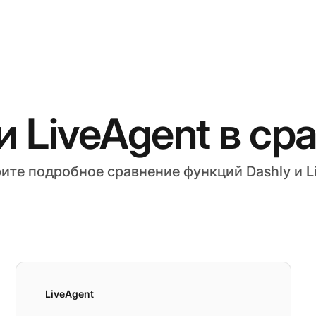
и LiveAgent в с
ите подробное сравнение функций Dashly и Li
LiveAgent