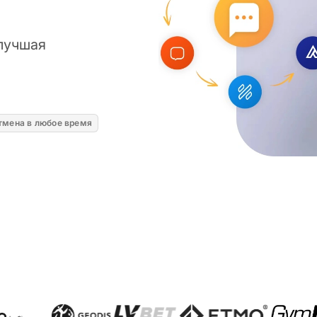
 лучшая
тмена в любое время