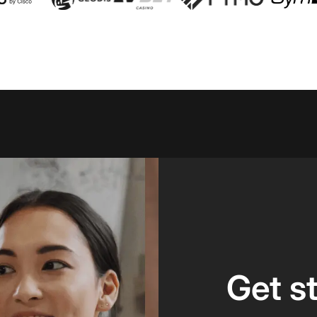
Get s