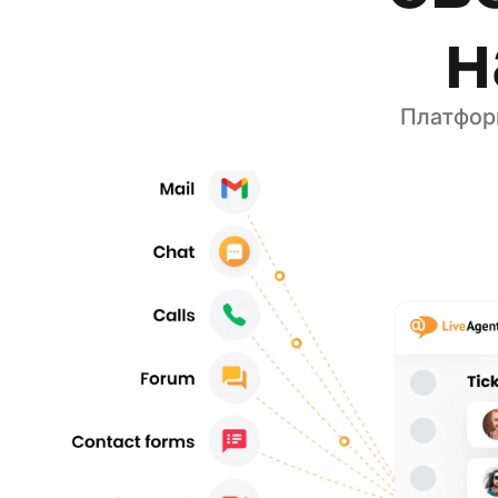
н
Платформ