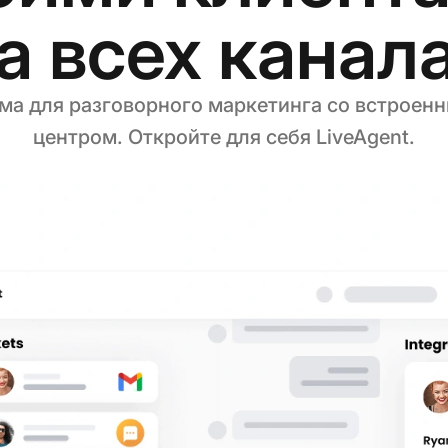
а всех канал
а для разговорного маркетинга со встроен
центром. Откройте для себя LiveAgent.