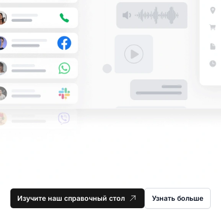
Изучите наш справочный стол
Узнать больше