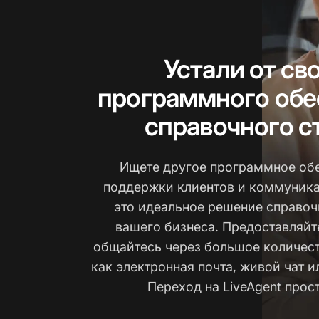
Устали от св
программного обе
справочного с
Ищете другое программное об
поддержки клиентов и коммуникац
это идеальное решение справоч
вашего бизнеса. Предоставляйт
общайтесь через большое количест
как электронная почта, живой чат и
Переход на LiveAgent прост