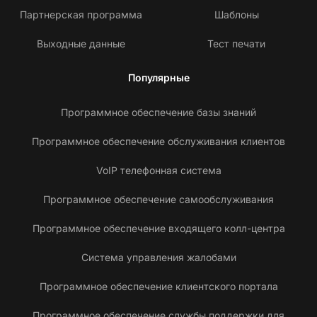
Партнерская программа
Шаблоны
Выходные данные
Тест печати
Популярные
Программное обеспечение базы знаний
Программное обеспечение обслуживания клиентов
VoIP телефонная система
Программное обеспечение самообслуживания
Программное обеспечение входящего колл-центра
Система управления жалобами
Программное обеспечение клиентского портала
С
Программное обеспечение службы поддержки для