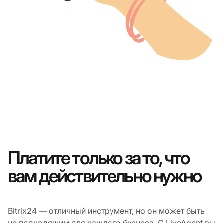
Платите только за то, что
вам действительно нужно
Bitrix24 — отличный инструмент, но он может быть
не подходящим для каждого бизнеса. С LiveAgent вы