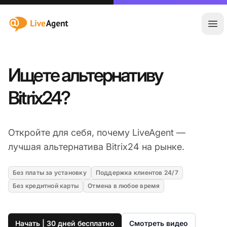
:site.title
Отк
Ищете альтернативу
Bitrix24?
Откройте для себя, почему LiveAgent —
лучшая альтернатива Bitrix24 на рынке.
Без платы за установку
Поддержка клиентов 24/7
Без кредитной карты
Отмена в любое время
Начать | 30 дней бесплатно
Смотреть видео