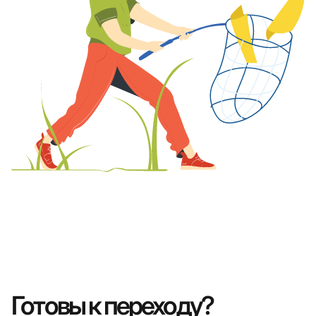
Готовы к переходу?