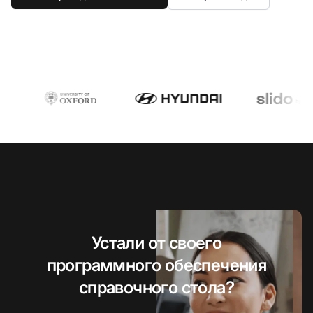
Устали от своего
программного обеспечения
справочного стола?