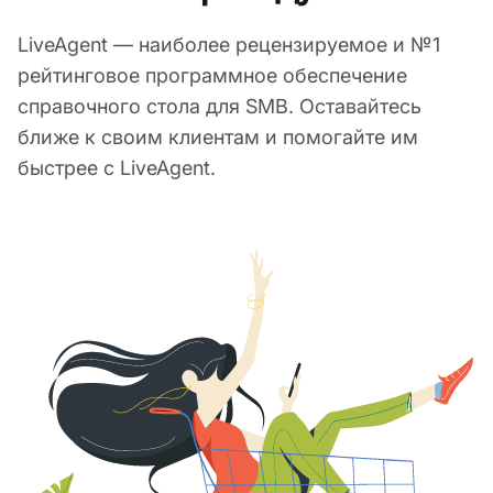
LiveAgent — наиболее рецензируемое и №1
рейтинговое программное обеспечение
справочного стола для SMB. Оставайтесь
ближе к своим клиентам и помогайте им
быстрее с LiveAgent.