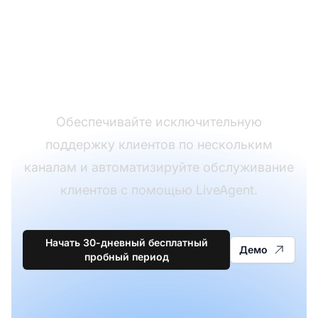
программного
обеспечения для
службы поддержки
Обеспечивайте исключительную
поддержку клиентов по нескольким
каналам и автоматизируйте обслуживание
клиентов с помощью LiveAgent.
Начать 30-дневный бесплатный
Демо
пробный период