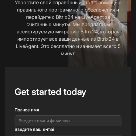
Упростите свой справочный стол с помощью
правильного программного обеспечения и
перейдите с Bitrix24 на LiveAgent за
считанные минуты. Мы предлагаем
ассистируемую миграцию Bitrix24, которая
импортирует все ваши данные из Bitrix24 в
LiveAgent. Это бесплатно и занимает всего 5
минут.
Get started today
Полное имя
Введите ваш e-mail