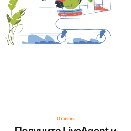
Отзывы
Получите LiveAgent и