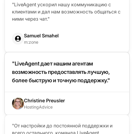
"LiveAgent ускорил нашу коммуникацию с
клиентами и дал нам возможность общаться с
ними через чат."
Samuel Smahel
m:zone
"LiveAgent дает нашим агентам
возможность предоставлять лучшую,
более быструю и точную поддержку."
Christine Preusler
HostingAdvice
"От настройки до постоянной поддержки и
всего остального, команда LiveAgent